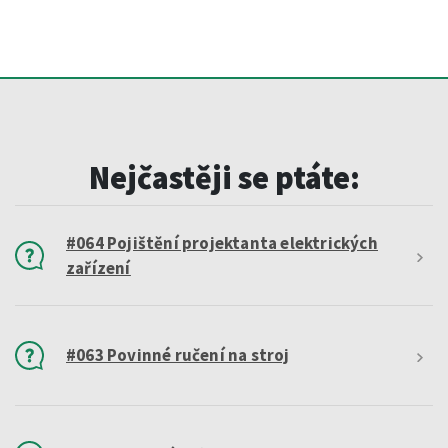
Nejčastěji se ptáte:
#064 Pojištění projektanta elektrických
zařízení
#063 Povinné ručení na stroj