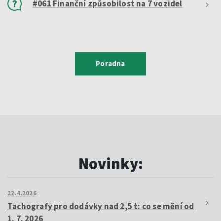
#061 Finanční způsobilost na 7 vozidel
Poradna
Novinky:
22.4.2026
Tachografy pro dodávky nad 2,5 t: co se mění od
1. 7. 2026