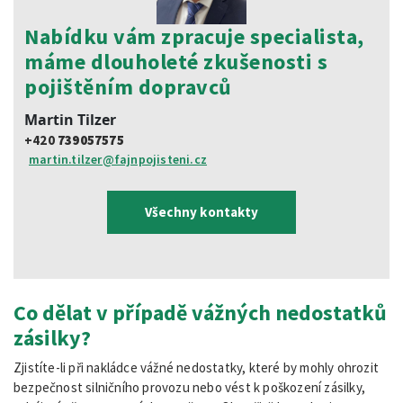
Nabídku vám zpracuje specialista,
máme dlouholeté zkušenosti s
pojištěním dopravců
Martin Tilzer
+420
739057575
martin.tilzer@fajnpojisteni.cz
Všechny kontakty
Co dělat v případě vážných nedostatků
zásilky?
Zjistíte-li při nakládce vážné nedostatky, které by mohly ohrozit
bezpečnost silničního provozu nebo vést k poškození zásilky,