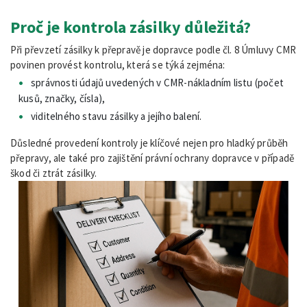
Proč je kontrola zásilky důležitá?
Při převzetí zásilky k přepravě je dopravce podle čl. 8 Úmluvy CMR
povinen provést kontrolu, která se týká zejména:
správnosti údajů uvedených v CMR-nákladním listu (počet
kusů, značky, čísla),
viditelného stavu zásilky a jejího balení.
Důsledné provedení kontroly je klíčové nejen pro hladký průběh
přepravy, ale také pro zajištění právní ochrany dopravce v případě
škod či ztrát zásilky.