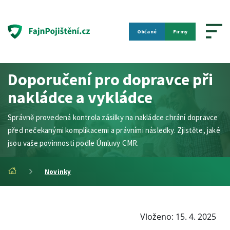
Občané
Firmy
Doporučení pro dopravce při
nakládce a vykládce
Správně provedená kontrola zásilky na nakládce chrání dopravce
před nečekanými komplikacemi a právními následky. Zjistěte, jaké
jsou vaše povinnosti podle Úmluvy CMR.
Novinky
Vloženo: 15. 4. 2025