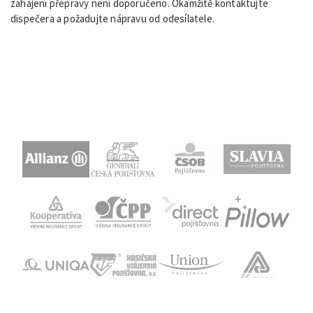
zahájení přepravy není doporučeno. Okamžitě kontaktujte
dispečera a požadujte nápravu od odesílatele.