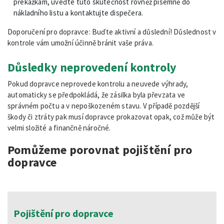
překážkám, uveďte tuto skutečnost rovněž písemně do
nákladního listu a kontaktujte dispečera.
Doporučení pro dopravce: Buďte aktivní a důslední! Důslednost v
kontrole vám umožní účinně bránit vaše práva.
Důsledky neprovedení kontroly
Pokud dopravce neprovede kontrolu a neuvede výhrady,
automaticky se předpokládá, že zásilka byla převzata ve
správném počtu a v nepoškozeném stavu. V případě pozdější
škody či ztráty pak musí dopravce prokazovat opak, což může být
velmi složité a finančně náročné.
Pomůžeme porovnat pojištění pro
dopravce
Pojištění pro dopravce