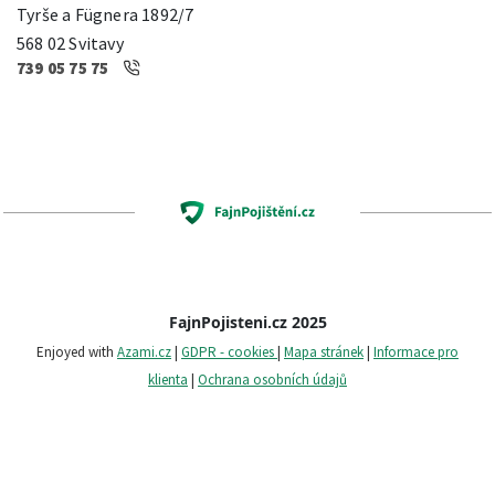
Tyrše a Fügnera 1892/7
568 02 Svitavy
739 05 75 75
FajnPojisteni.cz 2025
Enjoyed with
Azami.cz
|
GDPR - cookies
|
Mapa stránek
|
Informace pro
klienta
|
Ochrana osobních údajů