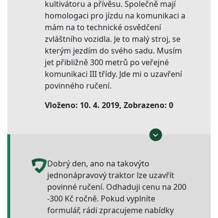
kultivátoru a přívěsu. Společně mají
homologaci pro jízdu na komunikaci a
mám na to technické osvědčení
zvláštního vozidla. Je to malý stroj, se
kterým jezdím do svého sadu. Musím
jet přibližně 300 metrů po veřejné
komunikaci III třídy. Jde mi o uzavření
povinného ručení.
Vloženo: 10. 4. 2019, Zobrazeno: 0
Dobrý den, ano na takovýto
jednonápravový traktor lze uzavřít
povinné ručení. Odhaduji cenu na 200
-300 Kč ročně. Pokud vyplníte
formulář, rádi zpracujeme nabídky