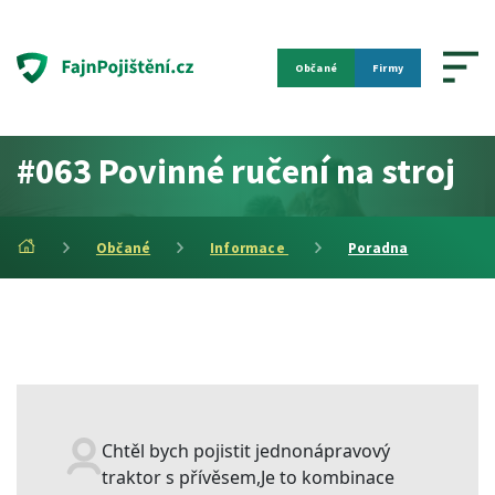
Občané
Firmy
#063 Povinné ručení na stroj
Občané
Informace
Poradna
Chtěl bych pojistit jednonápravový
traktor s přívěsem,Je to kombinace