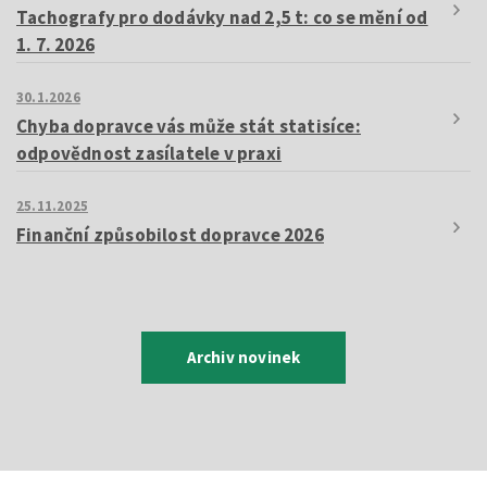
Tachografy pro dodávky nad 2,5 t: co se mění od
1. 7. 2026
30.1.2026
Chyba dopravce vás může stát statisíce:
odpovědnost zasílatele v praxi
25.11.2025
Finanční způsobilost dopravce 2026
Archiv novinek