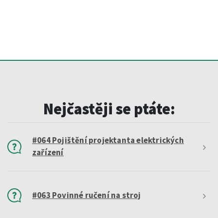
Nejčastěji se ptáte:
#064 Pojištění projektanta elektrických
zařízení
#063 Povinné ručení na stroj