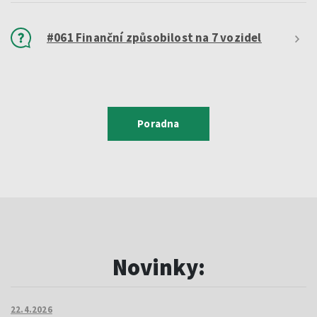
#061 Finanční způsobilost na 7 vozidel
Poradna
Novinky:
22.4.2026