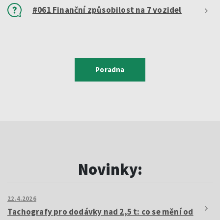
#061 Finanční způsobilost na 7 vozidel
Poradna
Novinky:
22.4.2026
Tachografy pro dodávky nad 2,5 t: co se mění od