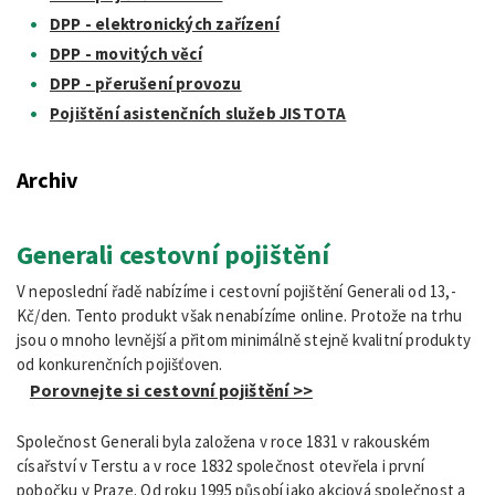
DPP - elektronických zařízení
DPP - movitých věcí
DPP - přerušení provozu
Pojištění asistenčních služeb JISTOTA
Archiv
Generali cestovní pojištění
V neposlední řadě nabízíme i cestovní pojištění Generali od 13,-
Kč/den. Tento produkt však nenabízíme online. Protože na trhu
jsou o mnoho levnější a přitom minimálně stejně kvalitní produkty
od konkurenčních pojišťoven.
Porovnejte si cestovní pojištění >>
Společnost Generali byla založena v roce 1831 v rakouském
císařství v Terstu a v roce 1832 společnost otevřela i první
pobočku v Praze. Od roku 1995 působí jako akciová společnost a