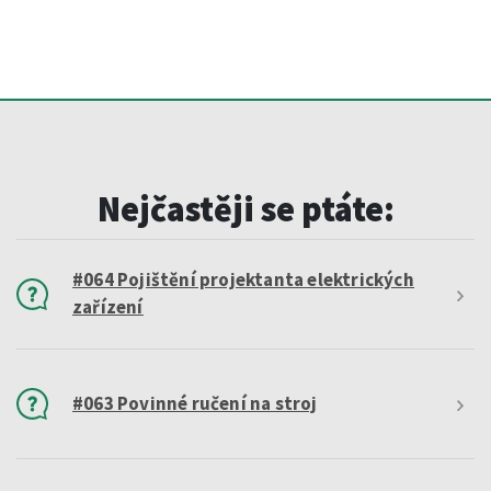
Nejčastěji se ptáte:
#064 Pojištění projektanta elektrických
zařízení
#063 Povinné ručení na stroj