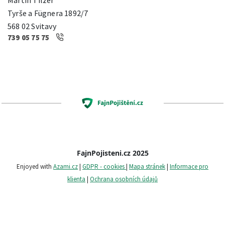
Tyrše a Fügnera 1892/7
568 02 Svitavy
739 05 75 75
FajnPojisteni.cz 2025
Enjoyed with
Azami.cz
|
GDPR - cookies
|
Mapa stránek
|
Informace pro
klienta
|
Ochrana osobních údajů