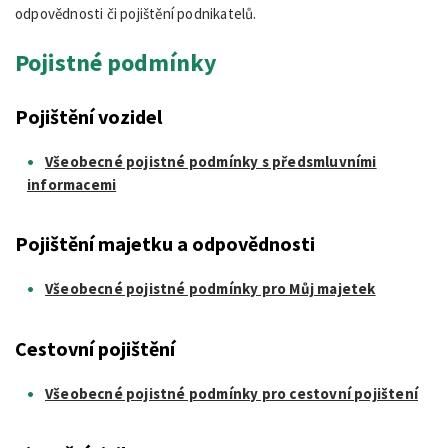
odpovědnosti či pojištění podnikatelů.
Pojistné podmínky
Pojištění vozidel
Všeobecné pojistné podmínky s předsmluvními
informacemi
Pojištění majetku a odpovědnosti
Všeobecné pojistné podmínky pro Můj majetek
Cestovní pojištění
Všeobecné pojistné podmínky pro cestovní pojištení