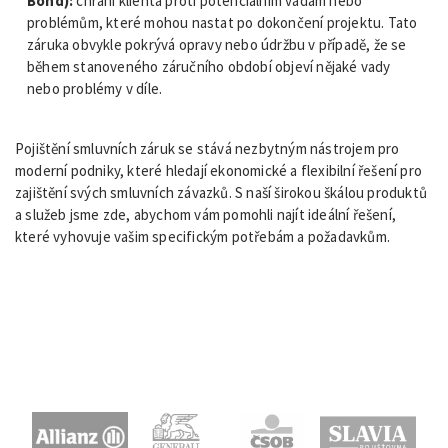
Bond):
chrání klienta proti potenciálním vadám nebo
problémům, které mohou nastat po dokončení projektu. Tato
záruka obvykle pokrývá opravy nebo údržbu v případě, že se
během stanoveného záručního období objeví nějaké vady
nebo problémy v díle.
Pojištění smluvních záruk se stává nezbytným nástrojem pro
moderní podniky, které hledají ekonomické a flexibilní řešení pro
zajištění svých smluvních závazků. S naší širokou škálou produktů
a služeb jsme zde, abychom vám pomohli najít ideální řešení,
které vyhovuje vašim specifickým potřebám a požadavkům.