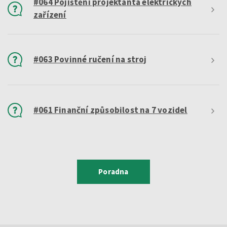
#064 Pojištění projektanta elektrických
zařízení
#063 Povinné ručení na stroj
#061 Finanční způsobilost na 7 vozidel
Poradna