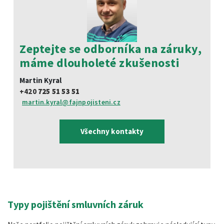
Zeptejte se odborníka na záruky,
máme dlouholeté zkušenosti
Martin Kyral
+420
725 51 53 51
martin.kyral@fajnpojisteni.cz
Všechny kontakty
Typy pojištění smluvních záruk