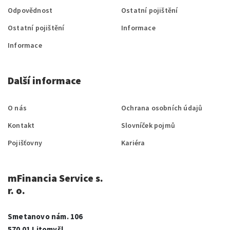
Odpovědnost
Ostatní pojištění
Ostatní pojištění
Informace
Informace
Další informace
O nás
Ochrana osobních údajů
Kontakt
Slovníček pojmů
Pojišťovny
Kariéra
mFinancia Service s.
r. o.
Smetanovo nám. 106
570 01 Litomyšl