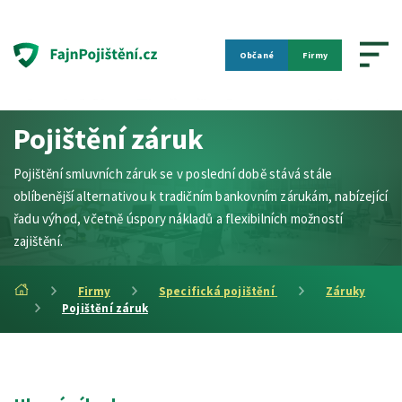
Občané
Firmy
Pojištění záruk
Pojištění smluvních záruk se v poslední době stává stále
oblíbenější alternativou k tradičním bankovním zárukám, nabízející
řadu výhod, včetně úspory nákladů a flexibilních možností
zajištění.
Firmy
Specifická pojištění
Záruky
Pojištění záruk