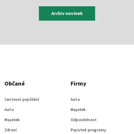
Archiv novinek
Občané
Firmy
Cestovní pojištění
Auto
Auto
Majetek
Majetek
Odpovědnost
Zdraví
Pojistné programy