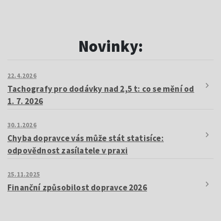
Novinky:
22.4.2026
Tachografy pro dodávky nad 2,5 t: co se mění od
1. 7. 2026
30.1.2026
Chyba dopravce vás může stát statisíce:
odpovědnost zasílatele v praxi
25.11.2025
Finanční způsobilost dopravce 2026