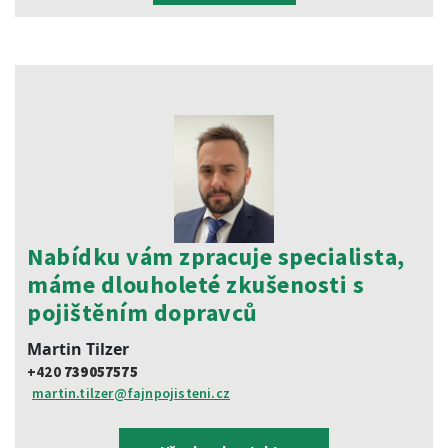
Nabídku vám zpracuje specialista,
máme dlouholeté zkušenosti s
pojištěním dopravců
Martin Tilzer
+420
739057575
martin.tilzer@fajnpojisteni.cz