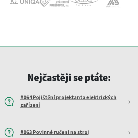
Nejčastěji se ptáte:
#064 Pojištění projektanta elektrických
zařízení
#063 Povinné ručení na stroj