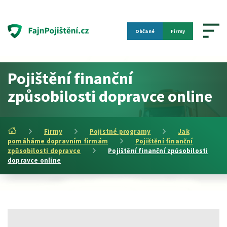
Občané
Firmy
Pojištění finanční
způsobilosti dopravce online
Firmy
Pojistné programy
Jak
pomáháme dopravním firmám
Pojištění finanční
způsobilosti dopravce
Pojištění finanční způsobilosti
dopravce online