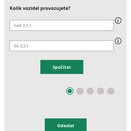
Kolik vozidel provozujete?
Spočítat