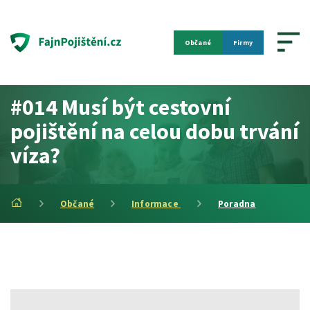
Občané
Firmy
#014 Musí být cestovní
pojištění na celou dobu trvání
víza?
Občané
Informace
Poradna