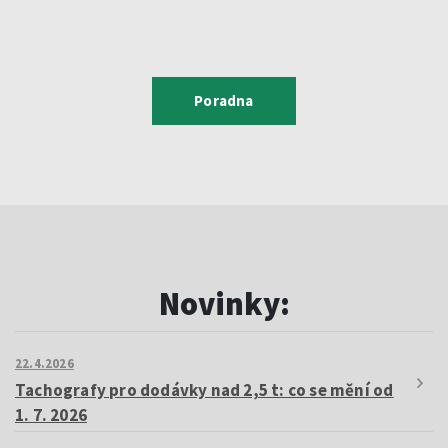
Poradna
Novinky:
22.4.2026
Tachografy pro dodávky nad 2,5 t: co se mění od
1. 7. 2026