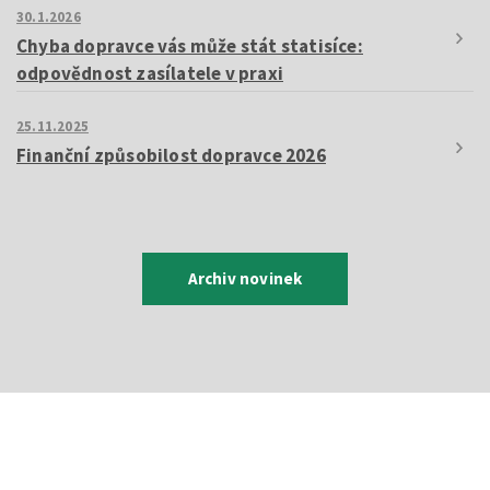
30.1.2026
Chyba dopravce vás může stát statisíce:
odpovědnost zasílatele v praxi
25.11.2025
Finanční způsobilost dopravce 2026
Archiv novinek