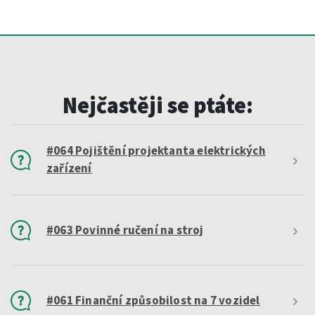
Nejčastěji se ptáte:
#064 Pojištění projektanta elektrických
zařízení
#063 Povinné ručení na stroj
#061 Finanční způsobilost na 7 vozidel