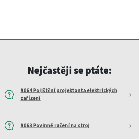
Nejčastěji se ptáte:
#064 Pojištění projektanta elektrických
zařízení
#063 Povinné ručení na stroj