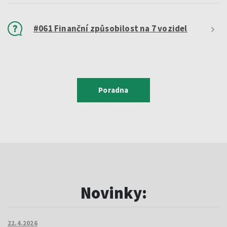
#061 Finanční způsobilost na 7 vozidel
Poradna
Novinky:
22.4.2026