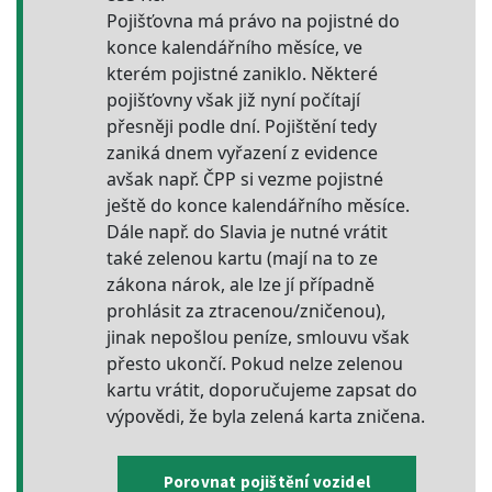
Pojišťovna má právo na pojistné do
konce kalendářního měsíce, ve
kterém pojistné zaniklo. Některé
pojišťovny však již nyní počítají
přesněji podle dní. Pojištění tedy
zaniká dnem vyřazení z evidence
avšak např. ČPP si vezme pojistné
ještě do konce kalendářního měsíce.
Dále např. do Slavia je nutné vrátit
také zelenou kartu (mají na to ze
zákona nárok, ale lze jí případně
prohlásit za ztracenou/zničenou),
jinak nepošlou peníze, smlouvu však
přesto ukončí. Pokud nelze zelenou
kartu vrátit, doporučujeme zapsat do
výpovědi, že byla zelená karta zničena.
Porovnat pojištění vozidel