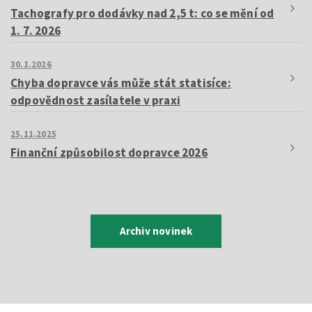
Tachografy pro dodávky nad 2,5 t: co se mění od
1. 7. 2026
30.1.2026
Chyba dopravce vás může stát statisíce:
odpovědnost zasílatele v praxi
25.11.2025
Finanční způsobilost dopravce 2026
Archiv novinek