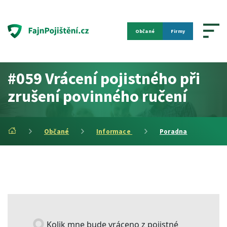
Občané
Firmy
#059 Vrácení pojistného při
zrušení povinného ručení
Občané
Informace
Poradna
Kolik mne bude vráceno z pojistné