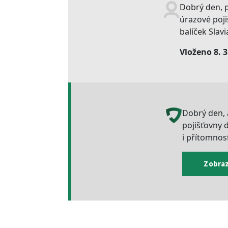
Dobrý den, p
úrazové poj
balíček Slavi
Vloženo 8. 
Dobrý den, 
pojišťovny d
i přítomnos
Zobraz