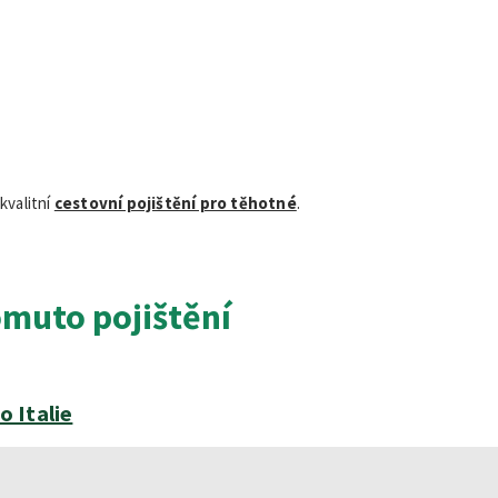
kvalitní
cestovní pojištění pro těhotné
.
omuto pojištění
o Italie