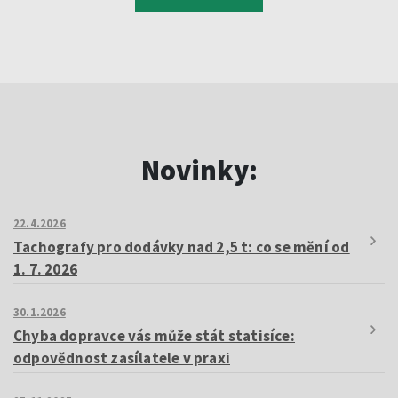
Novinky:
22.4.2026
Tachografy pro dodávky nad 2,5 t: co se mění od
1. 7. 2026
30.1.2026
Chyba dopravce vás může stát statisíce:
odpovědnost zasílatele v praxi