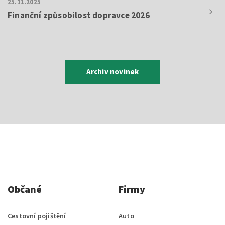
25.11.2025
Finanční způsobilost dopravce 2026
Archiv novinek
Občané
Firmy
Cestovní pojištění
Auto