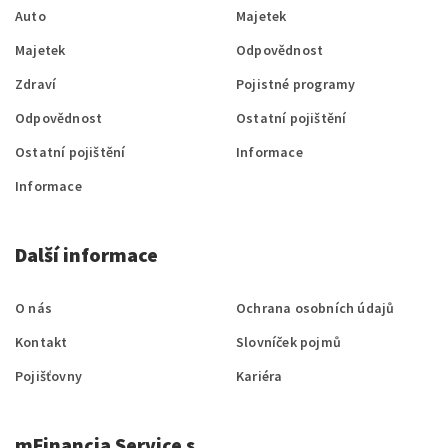
Auto
Majetek
Majetek
Odpovědnost
Zdraví
Pojistné programy
Odpovědnost
Ostatní pojištění
Ostatní pojištění
Informace
Informace
Další informace
O nás
Ochrana osobních údajů
Kontakt
Slovníček pojmů
Pojišťovny
Kariéra
mFinancia Service s.